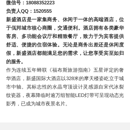
微信号：18088352223
负责人QQ：1520555
新盛酒店是一家集商务、休闲于一体的高端酒店，位
于佤邦城市核心商圈，交通便利。酒店拥有各类豪华
客房、多功能会议厅和精致餐厅，致力于为宾客提供
舒适、便捷的住宿体验。无论是商务出差还是休闲度
假，新盛酒店都能满足您的需求，让您享受宾至如归
的服务。
作为连续五年蝉联《福布斯旅游指南》五星评定的奢
华酒店，新盛国际大酒店以328米的摩天楼姿屹立于城
市中轴。其标志性的水晶穹顶设计灵感源自宋代冰裂
纹瓷器，夜幕降临时逾万组智能LED灯带可呈现动态光
影秀，已成为城市夜景名片。